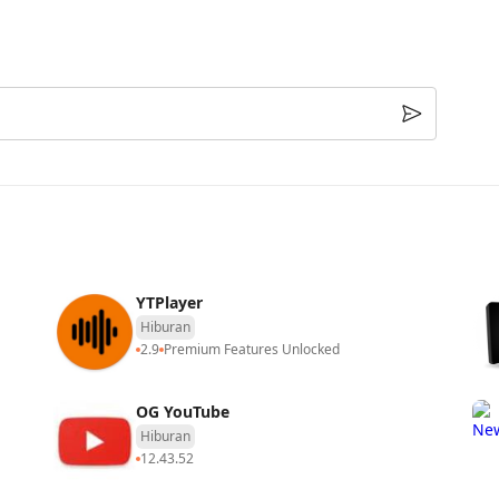
kan aplikasi:
pat diakses
pat dengan cepat terlibat dalam aplikasi yang sederhana
, modern, dan dapat diakses, aplikasi ini memungkinkan
ai dengan preferensi Anda langsung di layar beranda.
k mencari video atau membuka fitur berguna lainnya di
 sesuai dengan preferensi Anda. UI yang mudah diakses
alu menikmati menonton video dari YouTube.
engan opsi Pencarian yang sangat berguna, yang
​​YTPlayer
a sumber tanpa masalah. Ketik kata kunci pilihan dan
Hiburan
sin pencari yang kuat untuk mencari semua konten
2.9
Premium Features Unlocked
a Anda dapat segera menonton dan menikmati. Plus, opsi
nkan pengguna Android dengan cepat menyortir daftar
OG YouTube
ilihan mereka. Semuanya akan memastikan bahwa Anda
Hiburan
12.43.52