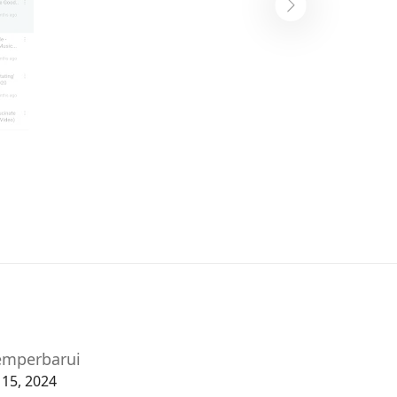
mperbarui
i 15, 2024