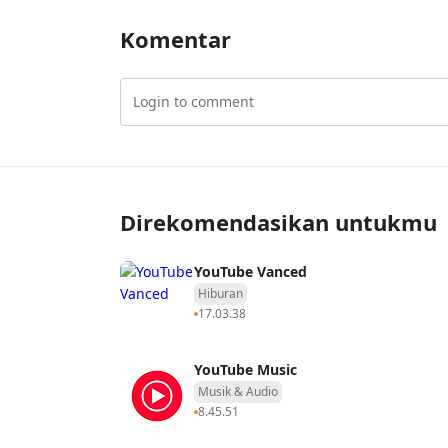
Berikut adalah semua fitur menarik yang ditawar
Komentar
Fitur sederhana dan UI aplikasi yang da
Langsung saja, pengguna Android di YouTube da
dan mudah diakses. Menampilkan UI yang bersih
Login to comment
Anda mengakses banyak video menarik yang sesu
Anda juga dapat menjelajahi menu intuitif untu
aplikasi. Sesuaikan pengaturan tema agar lebih
dan nyaman akan memungkinkan Anda untuk sel
Direkomendasikan untukmu
Opsi Pencarian yang berguna dan kuat
Di YouTube, pengguna Android dapat bekerja d
YouTube Vanced
memungkinkan mereka mencari konten dari semu
Hiburan
tekan tombol pencarian untuk memungkinkan me
17.03.38
terkait, dimulai dengan hasil terdekat sehingg
filter yang berguna di YouTube akan memungki
YouTube Music
hasil pencarian lengkap dan mencari konten p
Musik & Audio
dapat menonton apa yang Anda cari.
8.45.51
Jelajahi perpustakaan video besar