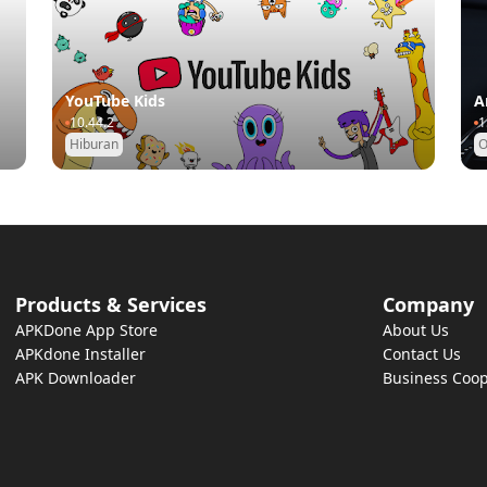
memberi tahu aplikasi tentang topik, pembuat konten,
i juga video yang telah Anda tonton, sukai, dan simpan di
Anda dengan cepat daftar sekali lagi.
YouTube Kids
A
e online
10.44.2
1
ton video online Anda dengan berinteraksi dengan penonton
Hiburan
O
udah bergabung dalam diskusi dengan orang lain di
gsung. Akses juga postingan, cerita, dan pembaruan
k mengirimkan komentar Anda kepada orang lain. Diskusi
t video yang Anda tonton lebih menarik dan
t orang lain dan membagikan pendapat Anda.
Products & Services
Company
APKDone App Store
About Us
unakan, pengguna YouTube akan memiliki opsi untuk
APKdone Installer
Contact Us
ni sangat membantu bagi mereka yang bersama anak-anak
APK Downloader
Business Coop
ng tidak pantas karena mereka tidak dapat
asi YouTube yang berguna, orang tua dapat
nda tonton saat mengunjungi YouTube. Menggunakan
ten dewasa. ATAU sesuaikan preferensi di aplikasi standar