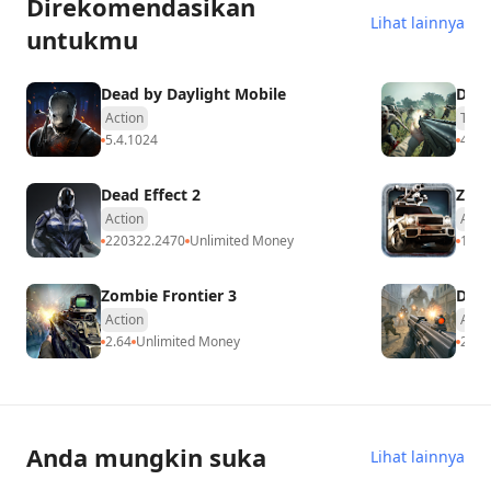
Direkomendasikan
tentara bayaran misterius yang juga mengikuti kultusnya.
Lihat lainnya
Di sini, Anda dapat menikmati gameplay terpisah dengan
untukmu
kedua karakter dan melakukan banyak misi bersama.
Bersenang-senang dengan gameplay penembak mobile
Dead by Daylight Mobile
Dead
saat Anda maju dan membuka pengalaman luar biasa
Action
Temb
dengan Resident Evil 4, blockbuster pamungkas di
5.4.1024
4.16
PlayStation 2 sebelumnya.
Dead Effect 2
Zomb
Fitur
Action
Arca
Berikut adalah semua fitur luar biasa yang ditawarkan
220322.2470
Unlimited Money
1.0.
game ini:
Selami pengalaman penembak orang ketiga
Zombie Frontier 3
Dead
Action
Acti
dengan aksi epik
2.64
Unlimited Money
2.7.0
Pertama-tama, gamer Android di
Resident Evil 4
akan
menyelami gameplay yang menarik dari third-person
shooter dengan banyak aksi epik. Nikmati judul pertama
dari seri yang telah menyingkirkan kamera tetap. Sekarang
Anda mungkin suka
Lihat lainnya
Anda bebas bergerak dan terlibat dalam pengalaman
penembak yang lebih menarik dengan permainan tembak