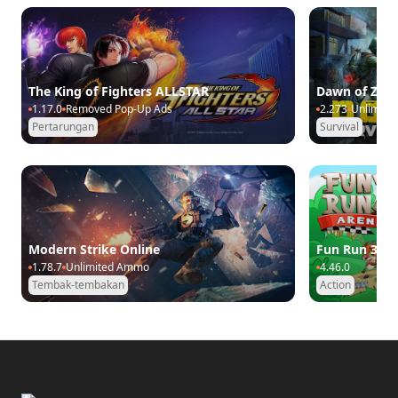
cepat, kontrol sentuh yang nyaman, dan tantangan
tembak-menembak yang imersif. Selain itu, dengan
tambahan musuh, baik dalam jumlah maupun
kemampuan, gameplay yang menarik dari Resident Evil 4
The King of Fighters ALLSTAR
Dawn of Zom
benar-benar akan menghubungkan Anda dengan banyak
1.17.0
Removed Pop-Up Ads
2.273
Unlimite
tantangan yang menarik.
Pertarungan
Survival
Opsi penyimpanan sederhana dan nyaman
Selain itu, dengan Resident Evil 4, gamer Android juga
dapat melakukan penyelamatan yang sederhana dan
mudah sepanjang petualangannya. Singkirkan pita tinta
yang hanya memungkinkan Anda untuk menyimpan di
Modern Strike Online
Fun Run 3 - 
tempat-tempat tertentu, Resident Evil 4 kini hadir dengan
1.78.7
Unlimited Ammo
4.46.0
opsi penyimpanan yang dapat diakses yang dapat Anda
Tembak-tembakan
Action
akses dengan cepat saat membuka panel pengaturan. Pilih
untuk menyimpan sebanyak yang Anda inginkan dan
memuatnya kembali kapan pun Anda inginkan. Belum lagi
fitur quick checkpoint akan membuat permainan lebih
memuaskan, karena Anda tidak perlu mengulang-ulang