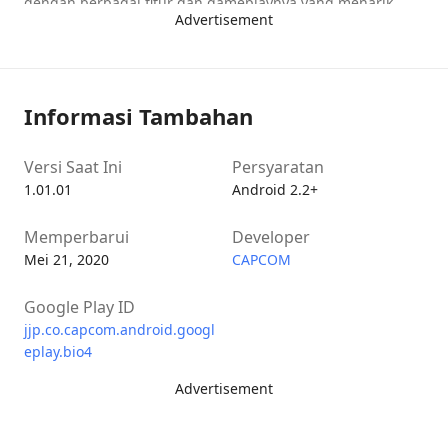
dengan berbagai fitur dan gameplaynya yang menarik
Advertisement
tentunya akan membuat Anda terkesan. Dengan game
konsol asli yang sekarang tersedia di ponsel, gamer
Android dapat mulai menyelami petualangan aksi
penembaknya.
Informasi Tambahan
Di Resident Evil 4, gamer dapat menikmati petualangan
berikut setelah angsuran seri yang sukses. Bersenang-
Versi Saat Ini
Persyaratan
senang bermain dengan tantangan penembak epik sambil
1.01.01
Android 2.2+
menjelajahi misteri yang menarik di seluruh seri. Terlibat
dalam gameplay yang mendebarkan dan
Memperbarui
Developer
menggembirakan dengan banyak aksi imersif dan
Mei 21, 2020
CAPCOM
mekanika keren.
Google Play ID
Cari tahu lebih lanjut tentang game mobile menarik dari
jjp.co.capcom.android.googl
CAPCOM ini dengan ulasan lengkap kami.
eplay.bio4
Cerita
Advertisement
Mengikuti peristiwa yang terjadi di episode seri
sebelumnya, gamer akan bergabung dengan Leon S.