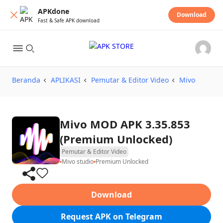
APKdone
Download
Fast & Safe APK download
Beranda
APLIKASI
Pemutar & Editor Video
Mivo
Mivo MOD APK 3.35.853
(Premium Unlocked)
Pemutar & Editor Video
Mivo studio
Premium Unlocked
Download
Request APK on Telegram